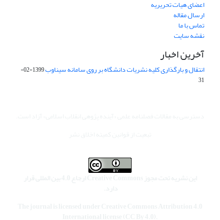
اعضای هیات تحریریه
ارسال مقاله
تماس با ما
نقشه سایت
آخرین اخبار
انتقال و بارگذاری کلیه نشریات دانشگاه بر روی سامانه سیناوب
1399-02-
31
دسترسی به مقالات فصلنامه علمی «آینده پژوهی انقلاب اسلامی» آزاد است.
تبعیت از قوانین کمیته اخلاق نشر
این نشریه تحت مجوز Creative Commons ارجاع 4.0 بین المللی قرار
دارد.
The journal is licensed under Creative Commons Attribution 4.0
International license (CC By 4.0).