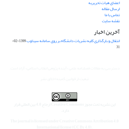
اعضای هیات تحریریه
ارسال مقاله
تماس با ما
نقشه سایت
آخرین اخبار
انتقال و بارگذاری کلیه نشریات دانشگاه بر روی سامانه سیناوب
1399-02-
31
دسترسی به مقالات فصلنامه علمی «آینده پژوهی انقلاب اسلامی» آزاد است.
تبعیت از قوانین کمیته اخلاق نشر
این نشریه تحت مجوز Creative Commons ارجاع 4.0 بین المللی قرار
دارد.
The journal is licensed under Creative Commons Attribution 4.0
International license (CC By 4.0).