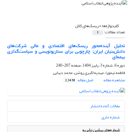
کلیدواژه‌ها =
ریسک‌های کلان
تعداد مقالات:
1
تحلیل آینده‌محور ریسک‌های اقتصادی و مالی شرکت‌های
دانش‌بنیان ایران: چارچوبی برای سناریونویسی و سیاست‌گذاری
بیمه‌ای
دوره 6، شماره 3، پاییز 1404، صفحه
207-240
فاطمه تیمورا، مهدیه اکبری روشن، محمد دیبایی
مشاهده مقاله
اصل مقاله
2.34 M
مقالات آماده انتشار
شماره جاری
شماره‌های پیشین نشریه