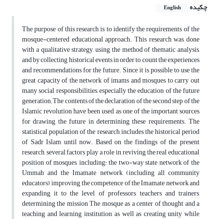
چکیده
English
The purpose of this research is to identify the requirements of the
mosque-centered educational approach. This research was done
with a qualitative strategy, using the method of thematic analysis,
and by collecting historical events in order to count the experiences
and recommendations for the future. Since it is possible to use the
great capacity of the network of imams and mosques to carry out
many social responsibilities, especially the education of the future
generation; The contents of the declaration of the second step of the
Islamic revolution have been used as one of the important sources
for drawing the future in determining these requirements. The
statistical population of the research includes the historical period
of Sadr Islam until now. Based on the findings of the present
research, several factors play a role in reviving the real educational
position of mosques, including: the two-way state network of the
Ummah and the Imamate network (including all community
educators), improving the competence of the Imamate network and
expanding it to the level of professors, teachers and trainers,
determining the mission The mosque as a center of thought and a
teaching and learning institution, as well as creating unity while