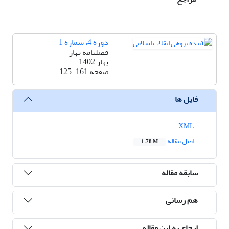
دوره 4، شماره 1
فصلنامه بهار
بهار 1402
صفحه
125-161
فایل ها
XML
اصل مقاله
1.78 M
سابقه مقاله
هم رسانی
ارجاع به این مقاله