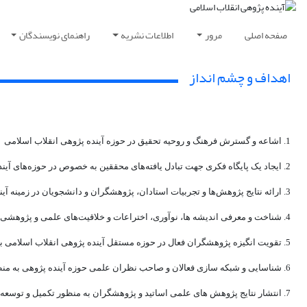
صفحه اصلی
مرور
اطلاعات نشریه
راهنمای نویسندگان
اهداف و چشم انداز
1. اشاعه و گسترش فرهنگ و روحیه تحقیق در حوزه آینده پژوهی انقلاب اسلامی
2. ایجاد یک پایگاه فکری جهت تبادل یافته‌های محققین به خصوص در حوزه‌های آینده پژوهی و مطالعات انقلاب اسلامی
3. ارائه نتایج پژوهش‌ها و تجربیات استادان، پژوهشگران و دانشجویان در زمینه آینده پژوهی انقلاب اسلامی
4. شناخت و معرفی اندیشه ها، نوآوری، اختراعات و خلاقیت‌های علمی و پژوهشی در حوزه آینده پژوهی در سطح سازمان/ ملی و بین‌المللی
5. تقویت انگیزه پژوهشگران فعال در حوزه مستقل آینده پژوهی انقلاب اسلامی برای حضور مؤثر در عرصه‌ها و مجامع علمی ملی و بین‌المللی
6. شناسایی و شبکه سازی فعالان و صاحب نظران علمی حوزه آینده پژوهی به منظور بهره گیری از این شبکه در تشخیص و حل مسائل در این حوزه
7. انتشار نتایج پژوهش های علمی اساتید و پژوهشگران به منظور تکمیل و توسعه چرخه آینده پژوهی