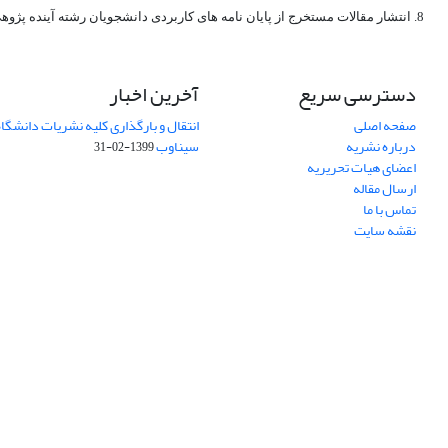
8. انتشار مقالات مستخرج از پایان نامه های کاربردی دانشجویان رشته آینده پژوهی و سایر رشته های مرتبط
دسترسی سریع
آخرین اخبار
صفحه اصلی
انتقال و بارگذاری کلیه نشریات دانشگاه
درباره نشریه
سیناوب
1399-02-31
اعضای هیات تحریریه
ارسال مقاله
تماس با ما
نقشه سایت