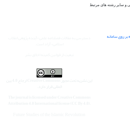
 بر روی سامانه
دسترسی به مقالات فصلنامه علمی «آینده پژوهی انقلاب
اسلامی» آزاد است.
تبعیت از قوانین کمیته اخلاق نشر
این نشریه تحت مجوز Creative Commons ارجاع 4.0 بین
المللی قرار دارد.
The journal is licensed under Creative Commons
Attribution 4.0 International license (CC By 4.0).
Future Studies of the Islamic Revolution