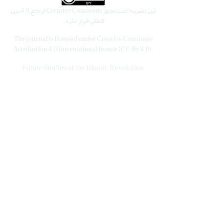
این نشریه تحت مجوز Creative Commons ارجاع 4.0 بین
المللی قرار دارد.
The journal is licensed under Creative Commons
Attribution 4.0 International license (CC By 4.0).
Future Studies of the Islamic Revolution