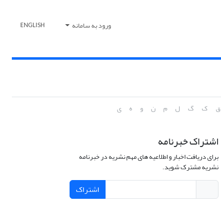
ورود به سامانه
ENGLISH
ق
ک
گ
ل
م
ن
و
ه
ی
اشتراک خبرنامه
برای دریافت اخبار و اطلاعیه های مهم نشریه در خبرنامه
نشریه مشترک شوید.
اشتراک