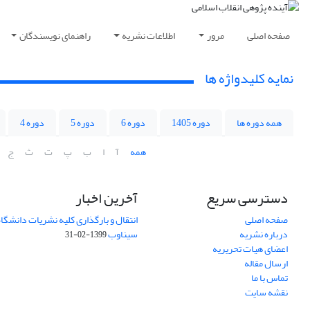
صفحه اصلی
مرور
اطلاعات نشریه
راهنمای نویسندگان
نمایه کلیدواژه ها
همه دوره ها
دوره 1405
دوره 6
دوره 5
دوره 4
همه
آ
ا
ب
پ
ت
ث
ج
دسترسی سریع
آخرین اخبار
صفحه اصلی
انتقال و بارگذاری کلیه نشریات دانشگاه
درباره نشریه
سیناوب
1399-02-31
اعضای هیات تحریریه
ارسال مقاله
تماس با ما
نقشه سایت