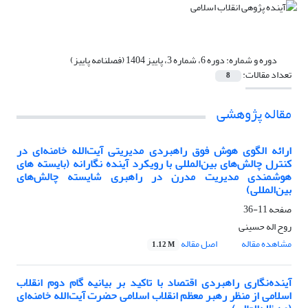
دوره و شماره:
دوره 6، شماره 3، پاییز 1404 (فصلنامه پاییز)
تعداد مقالات:
8
مقاله پژوهشی
ارائه الگوی هوش فوق راهبردی مدیریتی آیت‌الله ‏خامنه‌ای در
کنترل چالش‌های ‏بین‌المللی با رویکرد آینده نگارانه ‏(بایسته های
هوشمندی مدیریت مدرن در راهبری شایسته چالش‌های
بین‌المللی)‏
صفحه
11-36
روح اله حسینی
مشاهده مقاله
اصل مقاله
1.12 M
آینده‌نگاری راهبردی اقتصاد با تاکید بر بیانیه گام دوم انقلاب
اسلامی از منظر رهبر معظم انقلاب اسلامی حضرت آیت‌الله خامنه‌ای