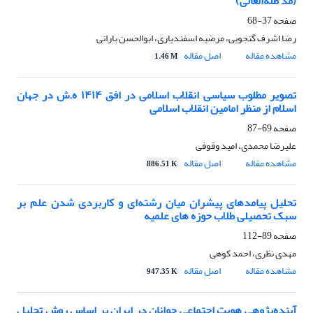
(مد ظله‌العالی)
صفحه
37-68
رضا اشرف گنجویی، مرضیه اسفندیاری، ابوالحسن بارانی
مشاهده مقاله
اصل مقاله
1.46 M
تصویر مطلوب سیاسی انقلاب اسلامی در افق ۱۴۱۴ ه.ش در جهان
اسلام از منظر امامین انقلاب اسلامی
صفحه
69-87
علیرضا محمدی، امید وقوفی
مشاهده مقاله
اصل مقاله
886.51 K
تحلیل پیامدهای پیشران میان رشته‌ای و کاربردی شدن علم بر
سبک تحصیلی طلاب حوزه های علمیه
صفحه
89-112
مهدی نظری، احمد کوهی
مشاهده مقاله
اصل مقاله
947.35 K
آینده‌پژوهی هویت اجتماعی جوانان در ایران بر اساس روش تحلیل